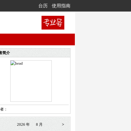
台历
使用指南
者简介
者：
2026 年
8 月
>