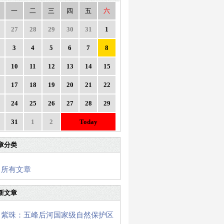
一
二
三
四
五
六
27
28
29
30
31
1
3
4
5
6
7
8
10
11
12
13
14
15
17
18
19
20
21
22
24
25
26
27
28
29
31
1
2
Today
章分类
所有文章
新文章
紫珠：五峰后河国家级自然保护区