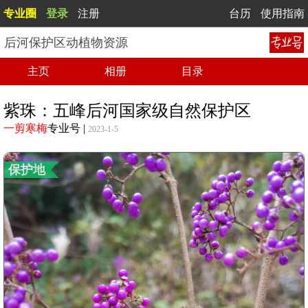
专业圈
登录
注册
台历
使用指南
后河保护区动植物资源
主页
相册
目录
紫珠：五峰后河国家级自然保护区
一剪寒梅
专业号
|
2023-1-5